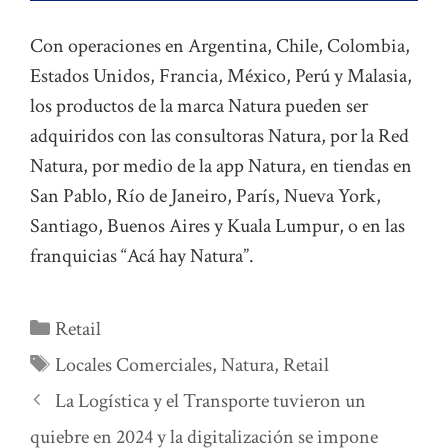
Con operaciones en Argentina, Chile, Colombia,
Estados Unidos, Francia, México, Perú y Malasia,
los productos de la marca Natura pueden ser
adquiridos con las consultoras Natura, por la Red
Natura, por medio de la app Natura, en tiendas en
San Pablo, Río de Janeiro, París, Nueva York,
Santiago, Buenos Aires y Kuala Lumpur, o en las
franquicias “Acá hay Natura”.
Categorías
Retail
Etiquetas
Locales Comerciales
,
Natura
,
Retail
La Logística y el Transporte tuvieron un
quiebre en 2024 y la digitalización se impone