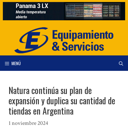
Saltar
al
contenido
MENÚ
Natura continúa su plan de
expansión y duplica su cantidad de
tiendas en Argentina
1 noviembre 2024