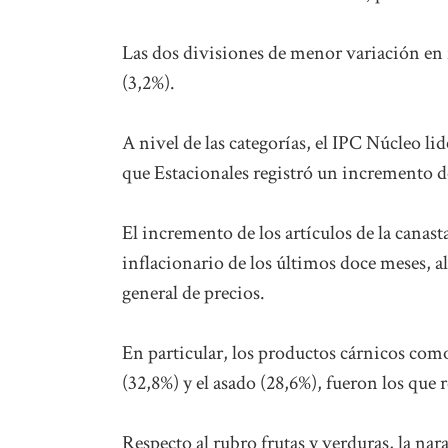
Las dos divisiones de menor variación en 
(3,2%).
A nivel de las categorías, el IPC Núcleo l
que Estacionales registró un incremento d
El incremento de los artículos de la canast
inflacionario de los últimos doce meses, a
general de precios.
En particular, los productos cárnicos como 
(32,8%) y el asado (28,6%), fueron los que r
Respecto al rubro frutas y verduras, la na