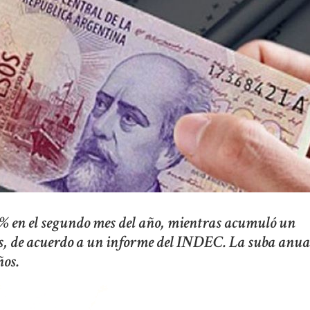
,6% en el segundo mes del año, mientras acumuló un
es, de acuerdo a un informe del INDEC. La suba anua
ños.