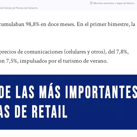
cumulaban 98,8% en doce meses. En el primer bimestre, la
recios de comunicaciones (celulares y otros), del 7,8%,
ron 7,5%, impulsados por el turismo de verano.