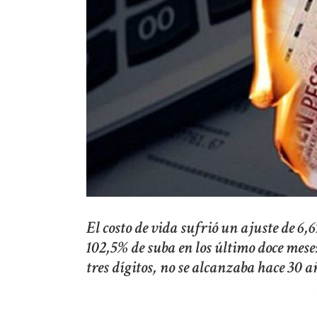
El costo de vida sufrió un ajuste de 6
102,5% de suba en los último doce mes
tres dígitos, no se alcanzaba hace 30 a