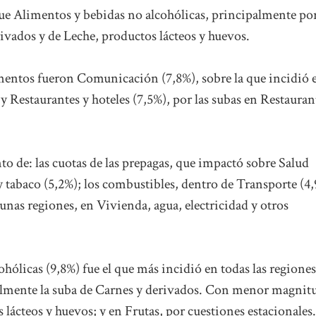
e Alimentos y bebidas no alcohólicas, principalmente por
rivados y de Leche, productos lácteos y huevos.
mentos fueron Comunicación (7,8%), sobre la que incidió e
t y Restaurantes y hoteles (7,5%), por las subas en Restauran
o de: las cuotas de las prepagas, que impactó sobre Salud
 y tabaco (5,2%); los combustibles, dentro de Transporte (4,
lgunas regiones, en Vivienda, agua, electricidad y otros
ólicas (9,8%) fue el que más incidió en todas las regiones
ipalmente la suba de Carnes y derivados. Con menor magnit
 lácteos y huevos; y en Frutas, por cuestiones estacionales.