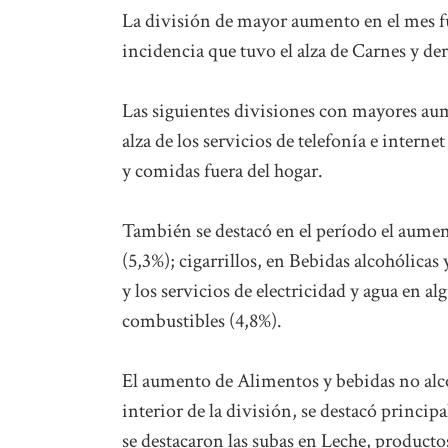
La división de mayor aumento en el mes fu
incidencia que tuvo el alza de Carnes y de
Las siguientes divisiones con mayores au
alza de los servicios de telefonía e interne
y comidas fuera del hogar.
También se destacó en el período el aument
(5,3%); cigarrillos, en Bebidas alcohólicas
y los servicios de electricidad y agua en a
combustibles (4,8%).
El aumento de Alimentos y bebidas no alcoh
interior de la división, se destacó princ
se destacaron las subas en Leche, productos