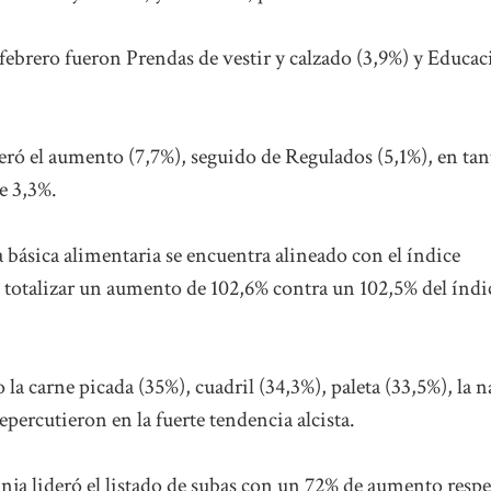
febrero fueron Prendas de vestir y calzado (3,9%) y Educa
ideró el aumento (7,7%), seguido de Regulados (5,1%), en tan
e 3,3%.
a básica alimentaria se encuentra alineado con el índice
l totalizar un aumento de 102,6% contra un 102,5% del índi
la carne picada (35%), cuadril (34,3%), paleta (33,5%), la n
epercutieron en la fuerte tendencia alcista.
ranja lideró el listado de subas con un 72% de aumento resp