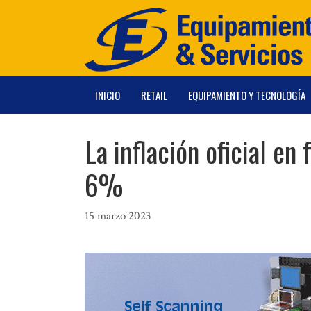
Saltar
al
contenido
INICIO
RETAIL
EQUIPAMIENTO Y TECNOLOGÍA
La inflación oficial e
6%
15 marzo 2023