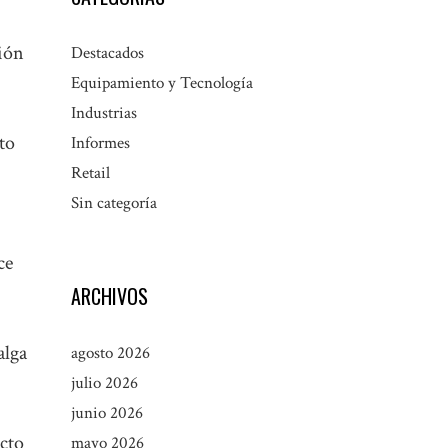
ción
Destacados
Equipamiento y Tecnología
Industrias
to
Informes
Retail
Sin categoría
ce
ARCHIVOS
alga
agosto 2026
julio 2026
junio 2026
ecto
mayo 2026