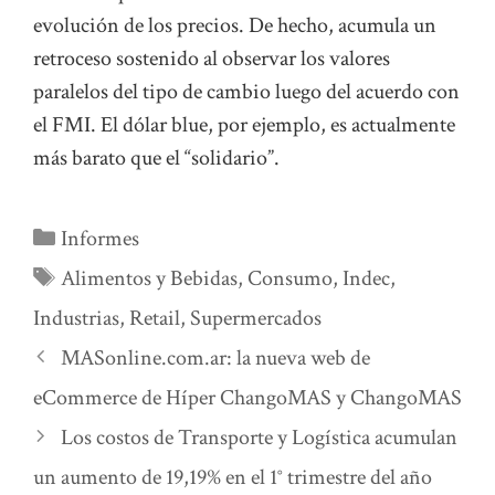
evolución de los precios. De hecho, acumula un
retroceso sostenido al observar los valores
paralelos del tipo de cambio luego del acuerdo con
el FMI. El dólar blue, por ejemplo, es actualmente
más barato que el “solidario”.
Categorías
Informes
Etiquetas
Alimentos y Bebidas
,
Consumo
,
Indec
,
Industrias
,
Retail
,
Supermercados
MASonline.com.ar: la nueva web de
eCommerce de Híper ChangoMAS y ChangoMAS
Los costos de Transporte y Logística acumulan
un aumento de 19,19% en el 1° trimestre del año