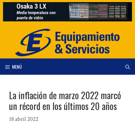
Saltar
al
contenido
MENÚ
La inflación de marzo 2022 marcó
un récord en los últimos 20 años
18 abril 2022