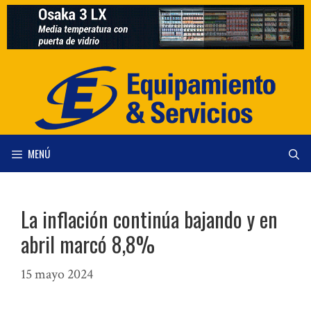
Saltar
al
contenido
MENÚ
La inflación continúa bajando y en
abril marcó 8,8%
15 mayo 2024