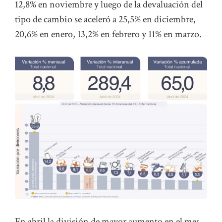
12,8% en noviembre y luego de la devaluación del
tipo de cambio se aceleró a 25,5% en diciembre,
20,6% en enero, 13,2% en febrero y 11% en marzo.
En abril la división de mayor aumento en el mes