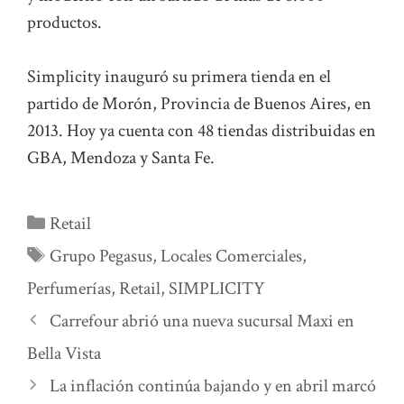
productos.
Simplicity inauguró su primera tienda en el
partido de Morón, Provincia de Buenos Aires, en
2013. Hoy ya cuenta con 48 tiendas distribuidas en
GBA, Mendoza y Santa Fe.
Categorías
Retail
Etiquetas
Grupo Pegasus
,
Locales Comerciales
,
Perfumerías
,
Retail
,
SIMPLICITY
Carrefour abrió una nueva sucursal Maxi en
Bella Vista
La inflación continúa bajando y en abril marcó