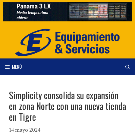
Saltar
al
contenido
MENÚ
Simplicity consolida su expansión
en zona Norte con una nueva tienda
en Tigre
14 mayo 2024