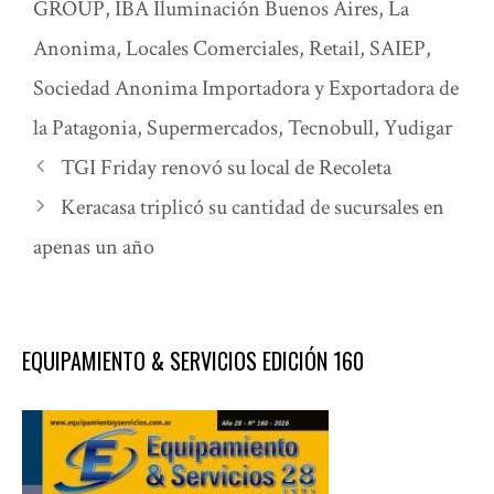
GROUP
,
IBA Iluminación Buenos Aires
,
La
Anonima
,
Locales Comerciales
,
Retail
,
SAIEP
,
Sociedad Anonima Importadora y Exportadora de
la Patagonia
,
Supermercados
,
Tecnobull
,
Yudigar
TGI Friday renovó su local de Recoleta
Keracasa triplicó su cantidad de sucursales en
apenas un año
EQUIPAMIENTO & SERVICIOS EDICIÓN 160