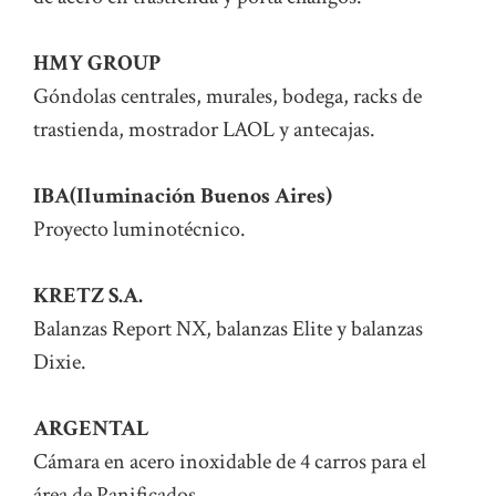
HMY GROUP
Góndolas centrales, murales, bodega, racks de
trastienda, mostrador LAOL y antecajas.
IBA(Iluminación Buenos Aires)
Proyecto luminotécnico.
KRETZ S.A.
Balanzas Report NX, balanzas Elite y balanzas
Dixie.
ARGENTAL
Cámara en acero inoxidable de 4 carros para el
área de Panificados.