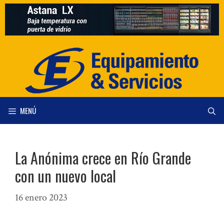
Saltar
al
contenido
MENÚ
La Anónima crece en Río Grande
con un nuevo local
16 enero 2023