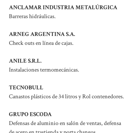
ANCLAMAR INDUSTRIA METALÚRGICA
Barreras hidráulicas.
ARNEG ARGENTINA S.A.
Check outs en línea de cajas.
ANILE S.R.L.
Instalaciones termomecánicas.
TECNOBULL
Canastos plásticos de 34 litros y Rol contenedores.
GRUPO ESCODA
Defensas de aluminio en salón de ventas, defensa
de acero en trastienda y porta changos.