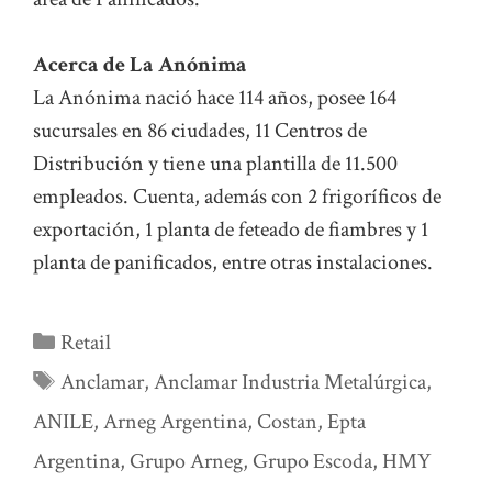
Acerca de La Anónima
La Anónima nació hace 114 años, posee 164
sucursales en 86 ciudades, 11 Centros de
Distribución y tiene una plantilla de 11.500
empleados. Cuenta, además con 2 frigoríficos de
exportación, 1 planta de feteado de fiambres y 1
planta de panificados, entre otras instalaciones.
Categorías
Retail
Etiquetas
Anclamar
,
Anclamar Industria Metalúrgica
,
ANILE
,
Arneg Argentina
,
Costan
,
Epta
Argentina
,
Grupo Arneg
,
Grupo Escoda
,
HMY