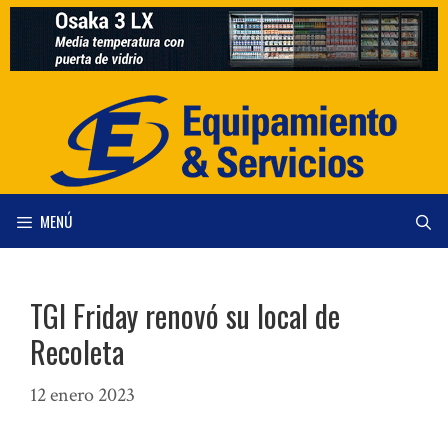
Saltar
al
contenido
MENÚ
TGI Friday renovó su local de
Recoleta
12 enero 2023