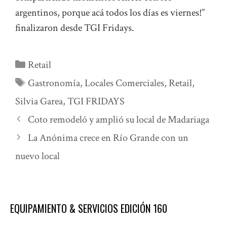
argentinos, porque acá todos los días es viernes!”
finalizaron desde TGI Fridays.
Categorías
Retail
Etiquetas
Gastronomía
,
Locales Comerciales
,
Retail
,
Silvia Garea
,
TGI FRIDAYS
Coto remodeló y amplió su local de Madariaga
La Anónima crece en Río Grande con un
nuevo local
EQUIPAMIENTO & SERVICIOS EDICIÓN 160