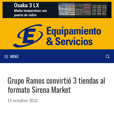
Saltar
al
contenido
MENÚ
Grupo Ramos convirtió 3 tiendas al
formato Sirena Market
13 octubre 2021