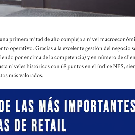
o una primera mitad de año compleja a nivel macroeconóm
to operativo. Gracias a la excelente gestión del negocio s
iendo por encima de la competencia) y en número de clien
 hasta niveles históricos con 69 puntos en el índice NPS, si
ectos más valorados.