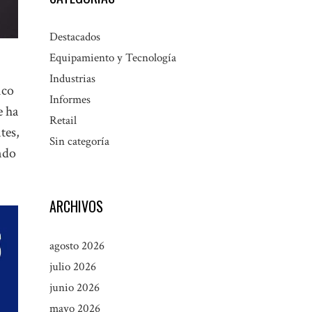
Destacados
Equipamiento y Tecnología
Industrias
ico
Informes
e ha
Retail
tes,
Sin categoría
endo
ARCHIVOS
agosto 2026
julio 2026
junio 2026
mayo 2026