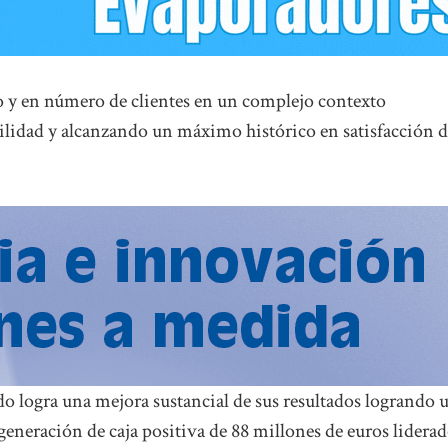
 y en número de clientes en un complejo contexto
idad y alcanzando un máximo histórico en satisfacción d
 logra una mejora sustancial de sus resultados logrando 
 generación de caja positiva de 88 millones de euros lidera