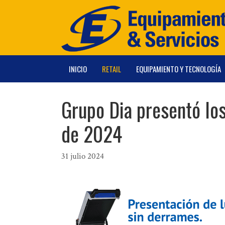
Saltar
al
contenido
INICIO
RETAIL
EQUIPAMIENTO Y TECNOLOGÍA
Grupo Dia presentó lo
de 2024
31 julio 2024