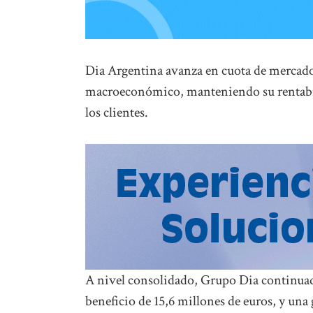
Dia Argentina avanza en cuota de mercado
macroeconómico, manteniendo su rentabil
los clientes.
A nivel consolidado, Grupo Dia continuado
beneficio de 15,6 millones de euros, y una