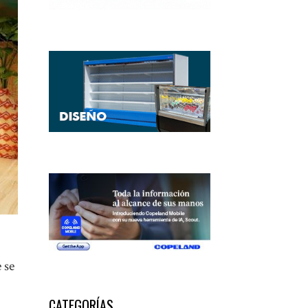
 se
CATEGORÍAS