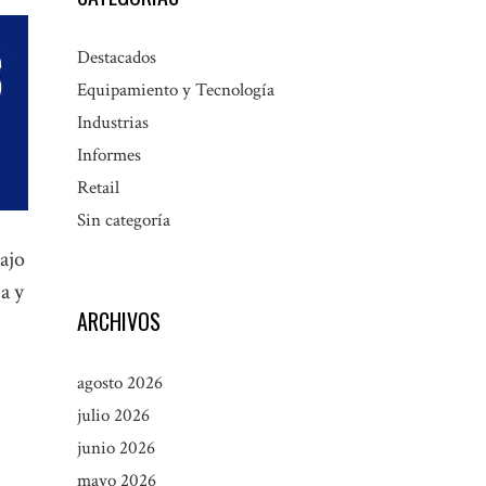
Destacados
Equipamiento y Tecnología
Industrias
Informes
Retail
Sin categoría
bajo
a y
ARCHIVOS
agosto 2026
julio 2026
junio 2026
mayo 2026