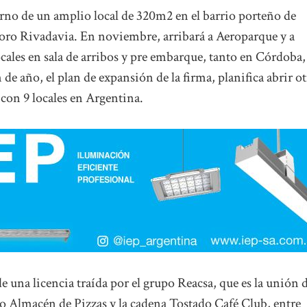
urno de un amplio local de 320m2 en el barrio porteño de
ro Rivadavia. En noviembre, arribará a Aeroparque y a
ocales en sala de arribos y pre embarque, tanto en Córdoba,
 año, el plan de expansión de la firma, planifica abrir o
4 con 9 locales en Argentina.
de una licencia traída por el grupo Reacsa, que es la unión 
Almacén de Pizzas y la cadena Tostado Café Club, entre