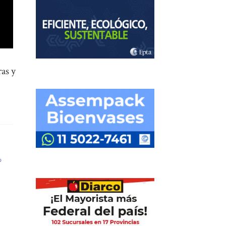
ras y