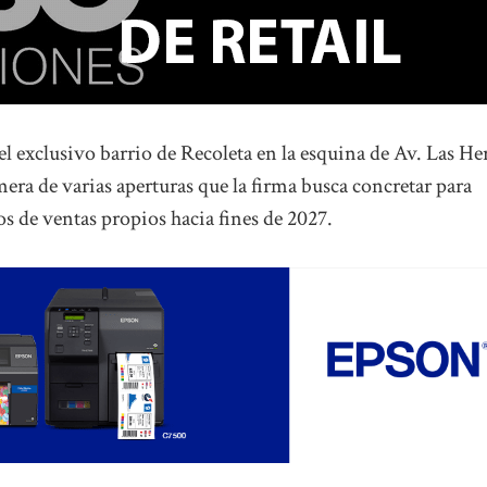
l exclusivo barrio de Recoleta en la esquina de Av. Las He
mera de varias aperturas que la firma busca concretar para
s de ventas propios hacia fines de 2027.