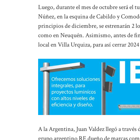
Luego, durante el mes de octubre será el t
Núñez, en la esquina de Cabildo y Comodo
principios de diciembre, se estrenarán 2 l
como en Neuquén. Asimismo, antes de fin de
local en Villa Urquiza, para así cerrar 202
A la Argentina, Juan Valdez llegó a través 
grupo argentino RE dueño de marcas como 