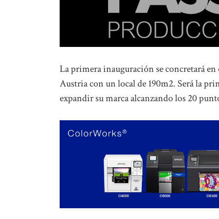
La primera inauguración se concretará en e
Austria con un local de 190m2. Será la pri
expandir su marca alcanzando los 20 punto