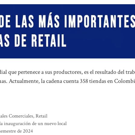
al que pertenece a sus productores, es el resultado del tra
nas. Actualmente, la cadena cuenta 358 tiendas en Colombi
ales Comerciales
,
Retail
la inauguración de un nuevo local
 semestre de 2024