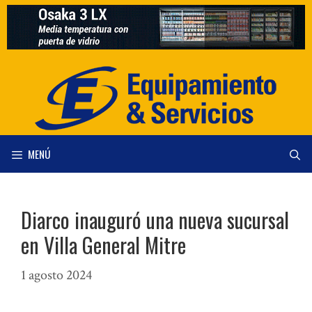
Saltar
al
contenido
MENÚ
Diarco inauguró una nueva sucursal
en Villa General Mitre
1 agosto 2024