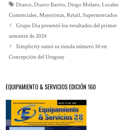
Etiquetas
Diarco
,
Diarco Barrio
,
Diego Molaro
,
Locales
Comerciales
,
Mayoristas
,
Retail
,
Supermercados
Grupo Dia presentó los resultados del primer
semestre de 2024
Simplicity sumó su tienda número 50 en
Concepción del Uruguay
EQUIPAMIENTO & SERVICIOS EDICIÓN 160