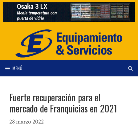
Saltar
al
contenido
MENÚ
Fuerte recuperación para el
mercado de Franquicias en 2021
28 marzo 2022