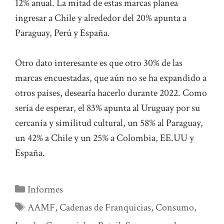
12% anual. La mitad de estas marcas planea
ingresar a Chile y alrededor del 20% apunta a
Paraguay, Perú y España.
Otro dato interesante es que otro 30% de las
marcas encuestadas, que aún no se ha expandido a
otros países, desearía hacerlo durante 2022. Como
sería de esperar, el 83% apunta al Uruguay por su
cercanía y similitud cultural, un 58% al Paraguay,
un 42% a Chile y un 25% a Colombia, EE.UU y
España.
Categorías
Informes
Etiquetas
AAMF
,
Cadenas de Franquicias
,
Consumo
,