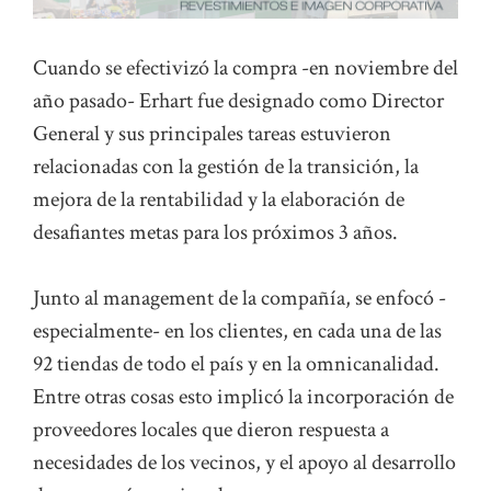
Cuando se efectivizó la compra -en noviembre del
año pasado- Erhart fue designado como Director
General y sus principales tareas estuvieron
relacionadas con la gestión de la transición, la
mejora de la rentabilidad y la elaboración de
desafiantes metas para los próximos 3 años.
Junto al management de la compañía, se enfocó -
especialmente- en los clientes, en cada una de las
92 tiendas de todo el país y en la omnicanalidad.
Entre otras cosas esto implicó la incorporación de
proveedores locales que dieron respuesta a
necesidades de los vecinos, y el apoyo al desarrollo