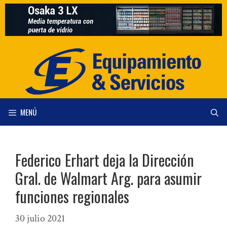
Saltar
al
contenido
MENÚ
Federico Erhart deja la Dirección
Gral. de Walmart Arg. para asumir
funciones regionales
30 julio 2021