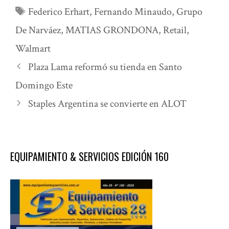
Etiquetas
Federico Erhart
,
Fernando Minaudo
,
Grupo
De Narváez
,
MATIAS GRONDONA
,
Retail
,
Walmart
Plaza Lama reformó su tienda en Santo
Domingo Este
Staples Argentina se convierte en ALOT
EQUIPAMIENTO & SERVICIOS EDICIÓN 160