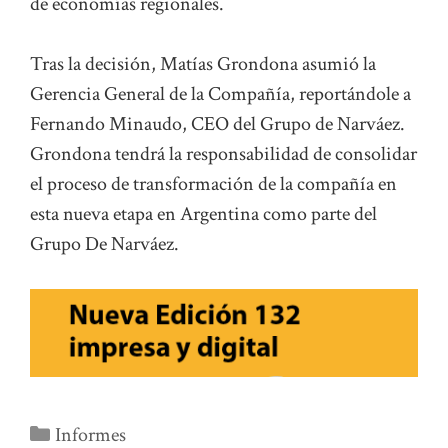
de economías regionales.
Tras la decisión, Matías Grondona asumió la
Gerencia General de la Compañía, reportándole a
Fernando Minaudo, CEO del Grupo de Narváez.
Grondona tendrá la responsabilidad de consolidar
el proceso de transformación de la compañía en
esta nueva etapa en Argentina como parte del
Grupo De Narváez.
Categorías
Informes