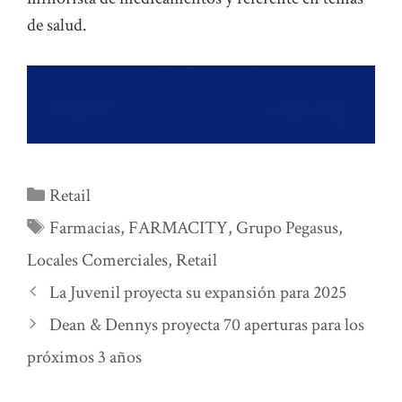
de salud.
Categorías
Retail
Etiquetas
Farmacias
,
FARMACITY
,
Grupo Pegasus
,
Locales Comerciales
,
Retail
La Juvenil proyecta su expansión para 2025
Dean & Dennys proyecta 70 aperturas para los
próximos 3 años