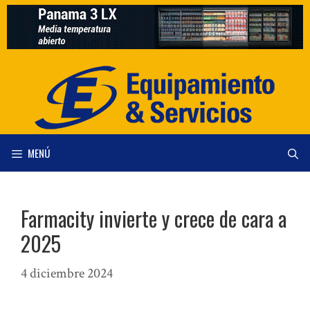
Saltar
al
contenido
MENÚ
Farmacity invierte y crece de cara a
2025
4 diciembre 2024