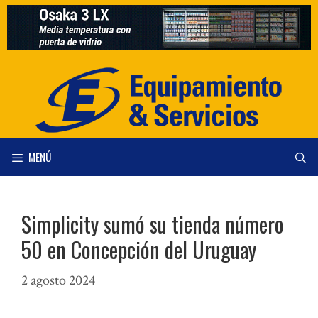
Saltar
al
contenido
MENÚ
Simplicity sumó su tienda número
50 en Concepción del Uruguay
2 agosto 2024