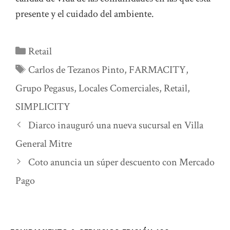
presente y el cuidado del ambiente.
Categorías
Retail
Etiquetas
Carlos de Tezanos Pinto
,
FARMACITY
,
Grupo Pegasus
,
Locales Comerciales
,
Retail
,
SIMPLICITY
Diarco inauguró una nueva sucursal en Villa
General Mitre
Coto anuncia un súper descuento con Mercado
Pago