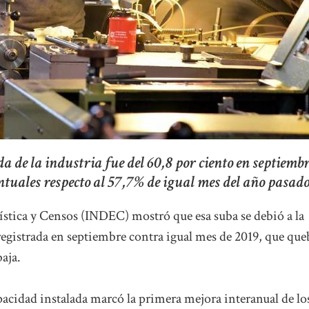
a de la industria fue del 60,8 por ciento en septiembr
ntuales respecto al 57,7% de igual mes del año pasado
ística y Censos (INDEC) mostró que esa suba se debió a la
 registrada en septiembre contra igual mes de 2019, que qu
aja.
apacidad instalada marcó la primera mejora interanual de lo