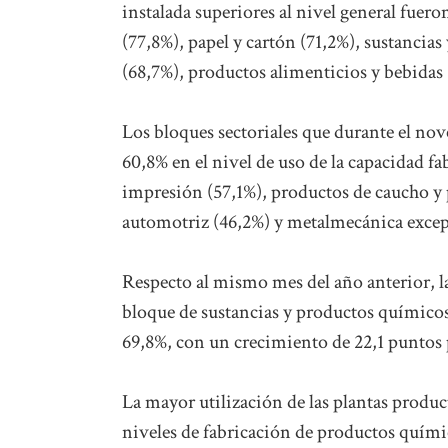
instalada superiores al nivel general fuer
(77,8%), papel y cartón (71,2%), sustancia
(68,7%), productos alimenticios y bebidas 
Los bloques sectoriales que durante el no
60,8% en el nivel de uso de la capacidad fa
impresión (57,1%), productos de caucho y p
automotriz (46,2%) y metalmecánica excep
Respecto al mismo mes del año anterior, la
bloque de sustancias y productos químicos,
69,8%, con un crecimiento de 22,1 puntos p
La mayor utilización de las plantas produc
niveles de fabricación de productos quími