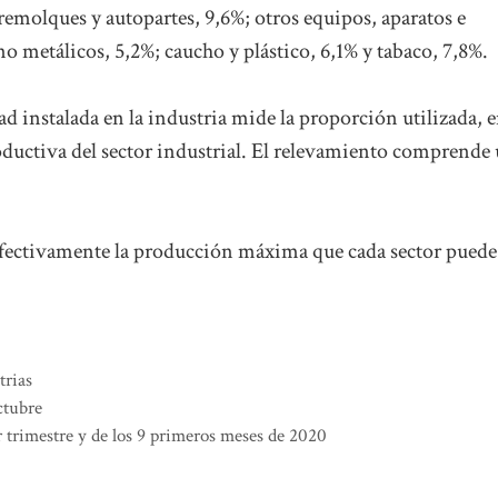
remolques y autopartes, 9,6%; otros equipos, aparatos e
 metálicos, 5,2%; caucho y plástico, 6,1% y tabaco, 7,8%.
dad instalada en la industria mide la proporción utilizada, 
oductiva del sector industrial. El relevamiento comprende
s efectivamente la producción máxima que cada sector puede
trias
ctubre
r trimestre y de los 9 primeros meses de 2020