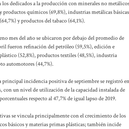
on los dedicados a la producción con minerales no metálico
s y productos químicos (69,8%), industrias metálicas básicas
(64,7%) y productos del tabaco (64,1%).
veno mes del año se ubicaron por debajo del promedio de
bril fueron refinación del petróleo (59,5%), edición e
lástico (52,8%), productos textiles (48,5%), industria
to automotores (44,7%).
 principal incidencia positiva de septiembre se registró en
 con un nivel de utilización de la capacidad instalada de
orcentuales respecto al 47,7% de igual lapso de 2019.
tivas se vincula principalmente con el crecimiento de los
cos básicos y materias primas plásticas; también incide