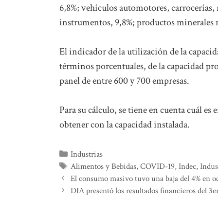
6,8%; vehículos automotores, carrocerías, 
instrumentos, 9,8%; productos minerales no
El indicador de la utilización de la capaci
términos porcentuales, de la capacidad pr
panel de entre 600 y 700 empresas.
Para su cálculo, se tiene en cuenta cuál e
obtener con la capacidad instalada.
Categorías
Industrias
Etiquetas
Alimentos y Bebidas
,
COVID-19
,
Indec
,
Indus
El consumo masivo tuvo una baja del 4% en o
DIA presentó los resultados financieros del 3e