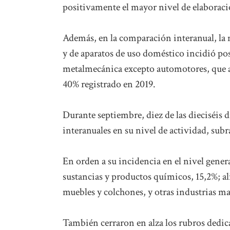
positivamente el mayor nivel de elaboraci
Además, en la comparación interanual, la 
y de aparatos de uso doméstico incidió posi
metalmecánica excepto automotores, que al
40% registrado en 2019.
Durante septiembre, diez de las dieciséis 
interanuales en su nivel de actividad, su
En orden a su incidencia en el nivel genera
sustancias y productos químicos, 15,2%; a
muebles y colchones, y otras industrias ma
También cerraron en alza los rubros dedic