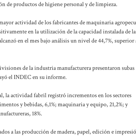
ón de productos de higiene personal y de limpieza.
mayor actividad de los fabricantes de maquinaria agropecu
tivamente en la utilización de la capacidad instalada de la
canzó en el mes bajo análisis un nivel de 44,7%, superior 
divisiones de la industria manufacturera presentaron subas
brayó el INDEC en su informe.
l, la actividad fabril registró incrementos en los sectores
limentos y bebidas, 6,1%; maquinaria y equipo, 21,2%; y
nufactureras, 18%.
ados a las producción de madera, papel, edición e impresi