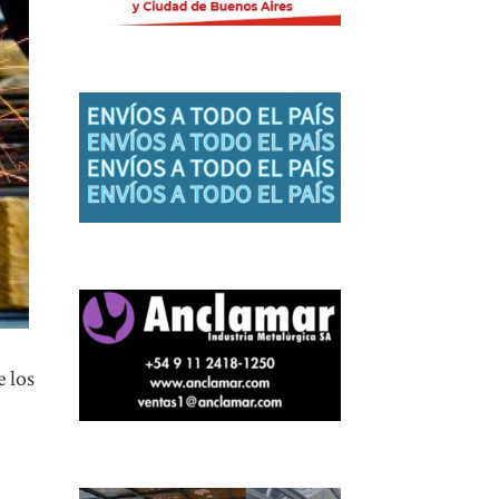
e los