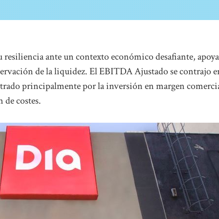
resiliencia ante un contexto económico desafiante, apoy
servación de la liquidez. El EBITDA Ajustado se contrajo e
astrado principalmente por la inversión en margen comercia
 de costes.