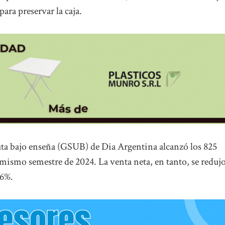
ara preservar la caja.
ruta bajo enseña (GSUB) de Dia Argentina alcanzó los 825
mismo semestre de 2024. La venta neta, en tanto, se reduj
,6%.