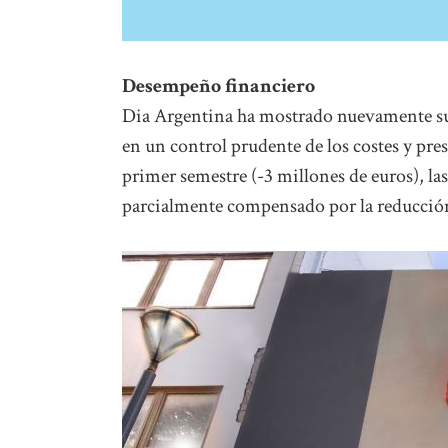
Desempeño financiero
Dia Argentina ha mostrado nuevamente su 
en un control prudente de los costes y pre
primer semestre (-3 millones de euros), l
parcialmente compensado por la reducción