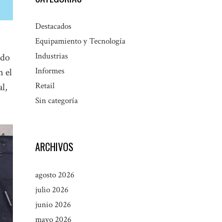
Destacados
Equipamiento y Tecnología
Industrias
ado
Informes
n el
Retail
l,
Sin categoría
ARCHIVOS
agosto 2026
julio 2026
junio 2026
mayo 2026