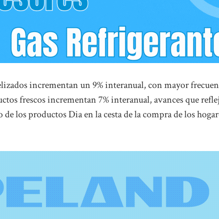
idelizados incrementan un 9% interanual, con mayor frecuen
uctos frescos incrementan 7% interanual, avances que refle
so de los productos Dia en la cesta de la compra de los hogar