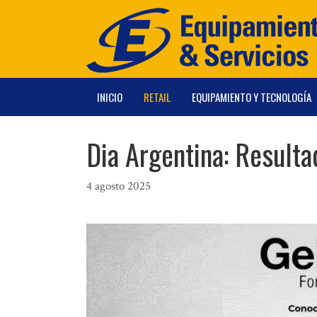
Saltar
al
contenido
INICIO
RETAIL
EQUIPAMIENTO Y TECNOLOGÍA
Dia Argentina: Result
4 agosto 2025