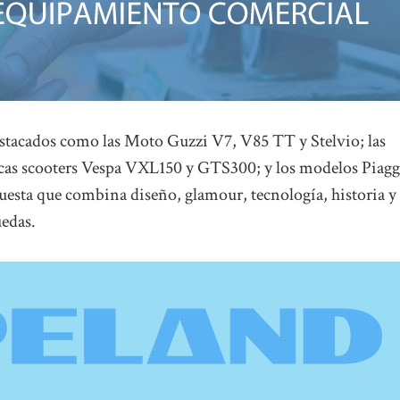
tacados como las Moto Guzzi V7, V85 TT y Stelvio; las
icas scooters Vespa VXL150 y GTS300; y los modelos Piagg
esta que combina diseño, glamour, tecnología, historia y
uedas.