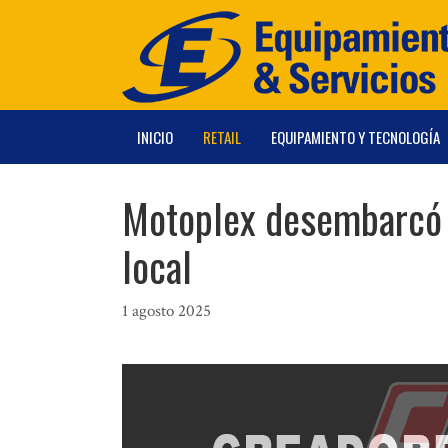
Saltar
al
contenido
INICIO
RETAIL
EQUIPAMIENTO Y TECNOLOGÍA
Motoplex desembarcó 
local
1 agosto 2025