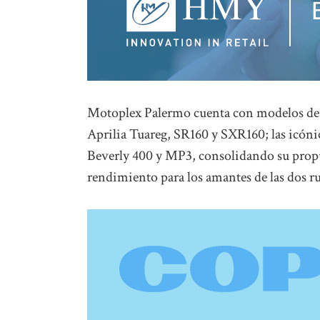
Motoplex Palermo cuenta con modelos des
Aprilia Tuareg, SR160 y SXR160; las icón
Beverly 400 y MP3, consolidando su propu
rendimiento para los amantes de las dos r