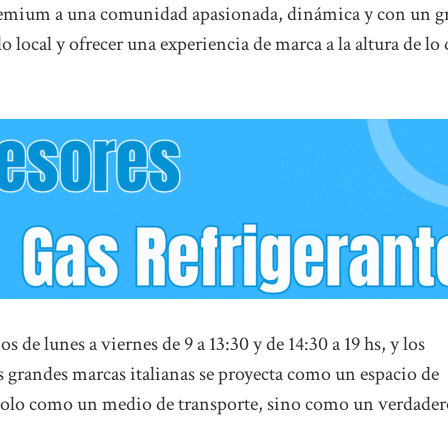
premium a una comunidad apasionada, dinámica y con un g
o local y ofrecer una experiencia de marca a la altura de lo
 de lunes a viernes de 9 a 13:30 y de 14:30 a 19 hs, y los
as grandes marcas italianas se proyecta como un espacio de
 solo como un medio de transporte, sino como un verdader