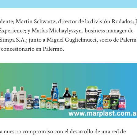
idente; Martín Schwartz, director de la división Rodados; 
Experience; y Matías Michaylyszyn, business manager de
Simpa S.A.; junto a Miguel Guglielmucci, socio de Paler
vo concesionario en Palermo.
a nuestro compromiso con el desarrollo de una red de