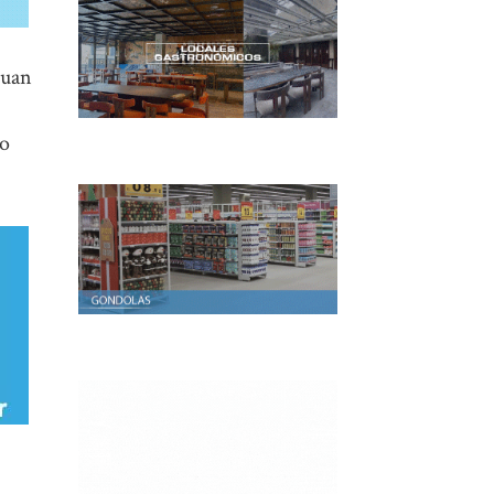
Juan
mo