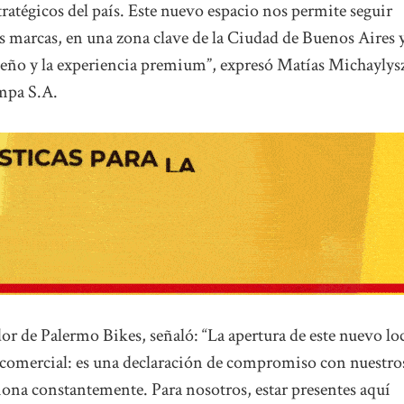
ratégicos del país. Este nuevo espacio nos permite seguir
as marcas, en una zona clave de la Ciudad de Buenos Aires 
diseño y la experiencia premium”, expresó Matías Michaylys
mpa S.A.
r de Palermo Bikes, señaló: “La apertura de este nuevo lo
comercial: es una declaración de compromiso con nuestro
iona constantemente. Para nosotros, estar presentes aquí