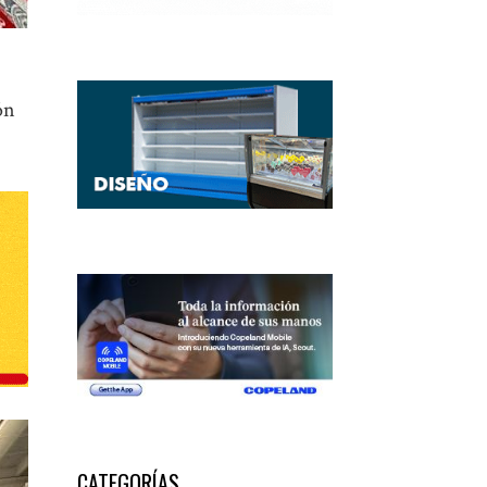
ón
CATEGORÍAS