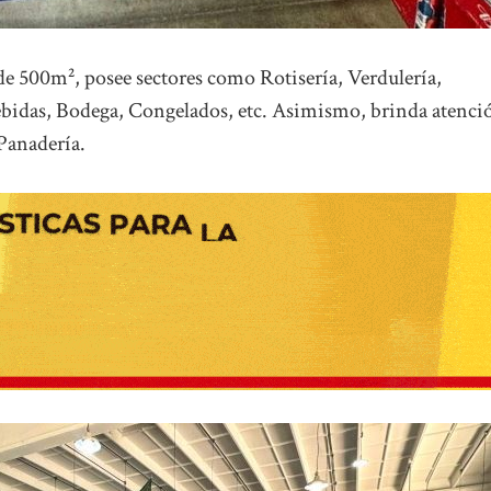
 de 500m², posee sectores como Rotisería, Verdulería,
ebidas, Bodega, Congelados, etc. Asimismo, brinda atenci
 Panadería.