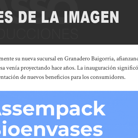
almente su nueva sucursal en Granadero Baigorria, afianzan
a venía proyectando hace años. La inauguración significó
sentación de nuevos beneficios para los consumidores.