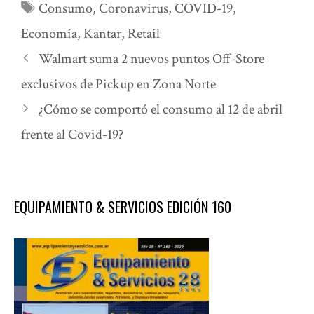
Etiquetas
Consumo
,
Coronavirus
,
COVID-19
,
Economía
,
Kantar
,
Retail
Walmart suma 2 nuevos puntos Off-Store
exclusivos de Pickup en Zona Norte
¿Cómo se comportó el consumo al 12 de abril
frente al Covid-19?
EQUIPAMIENTO & SERVICIOS EDICIÓN 160