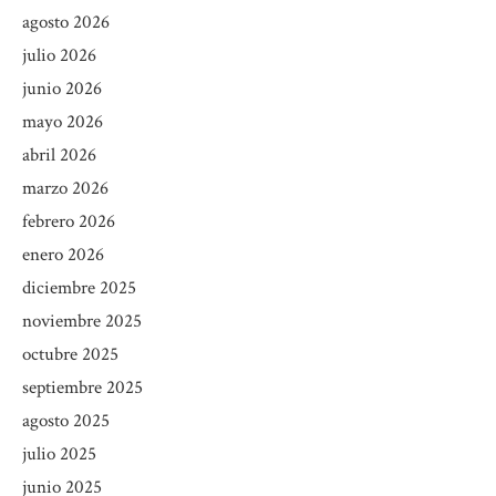
agosto 2026
julio 2026
junio 2026
mayo 2026
abril 2026
marzo 2026
febrero 2026
enero 2026
diciembre 2025
noviembre 2025
octubre 2025
septiembre 2025
agosto 2025
julio 2025
junio 2025