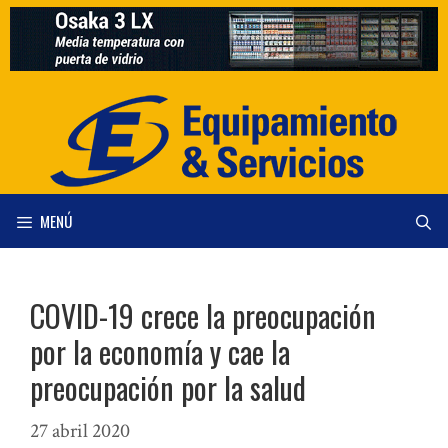
Saltar
al
contenido
MENÚ
COVID-19 crece la preocupación
por la economía y cae la
preocupación por la salud
27 abril 2020