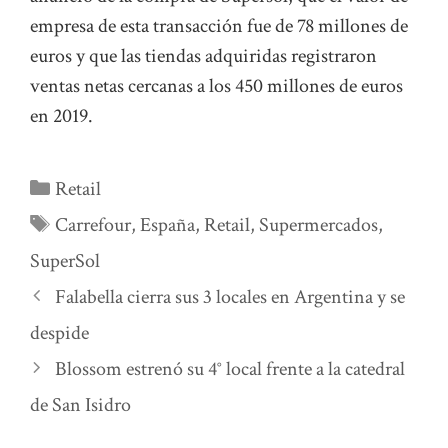
empresa de esta transacción fue de 78 millones de
euros y que las tiendas adquiridas registraron
ventas netas cercanas a los 450 millones de euros
en 2019.
Categorías
Retail
Etiquetas
Carrefour
,
España
,
Retail
,
Supermercados
,
SuperSol
Falabella cierra sus 3 locales en Argentina y se
despide
Blossom estrenó su 4° local frente a la catedral
de San Isidro