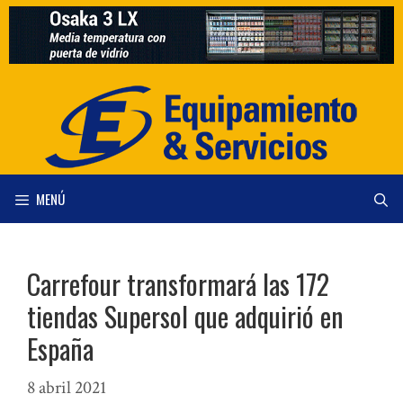
Saltar
al
contenido
MENÚ
Carrefour transformará las 172
tiendas Supersol que adquirió en
España
8 abril 2021