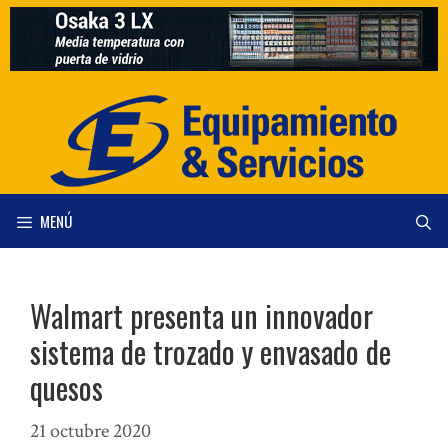
Saltar
al
contenido
MENÚ
Walmart presenta un innovador
sistema de trozado y envasado de
quesos
21 octubre 2020