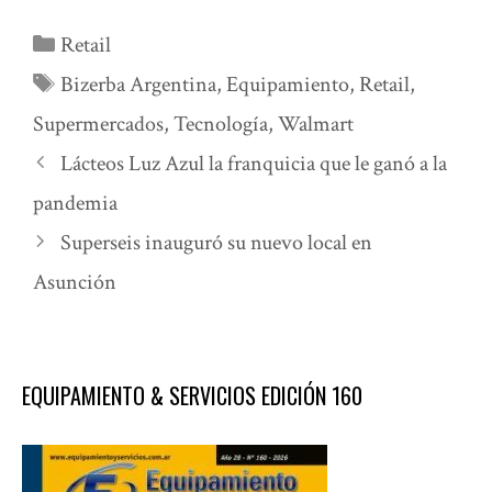
Categorías
Retail
Etiquetas
Bizerba Argentina
,
Equipamiento
,
Retail
,
Supermercados
,
Tecnología
,
Walmart
Lácteos Luz Azul la franquicia que le ganó a la
pandemia
Superseis inauguró su nuevo local en
Asunción
EQUIPAMIENTO & SERVICIOS EDICIÓN 160