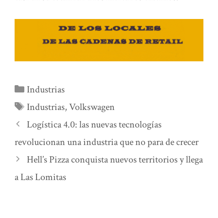
Categorías
Industrias
Etiquetas
Industrias
,
Volkswagen
Logística 4.0: las nuevas tecnologías
revolucionan una industria que no para de crecer
Hell’s Pizza conquista nuevos territorios y llega
a Las Lomitas