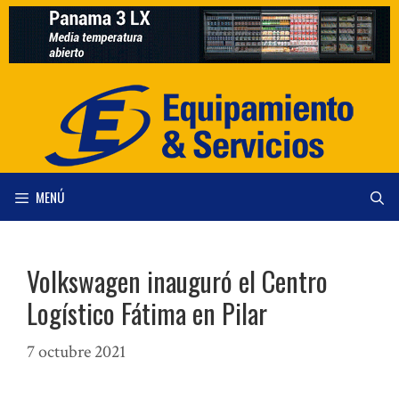
Saltar
al
contenido
MENÚ
Volkswagen inauguró el Centro
Logístico Fátima en Pilar
7 octubre 2021