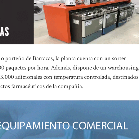
io porteño de Barracas, la planta cuenta con un sorter
.000 paquetes por hora. Además, dispone de un warehousing
 3.000 adicionales con temperatura controlada, destinados
uctos farmacéuticos de la compañía.