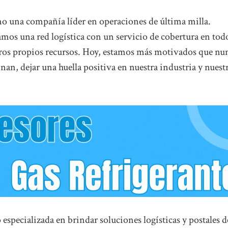
o una compañía líder en operaciones de última milla.
mos una red logística con un servicio de cobertura en todo
tros propios recursos. Hoy, estamos más motivados que nu
nan, dejar una huella positiva en nuestra industria y nuest
specializada en brindar soluciones logísticas y postales d