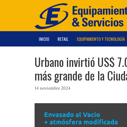
Saltar
al
contenido
INICIO
RETAIL
EQUIPAMIENTO Y TECNOLOGÍA
Urbano invirtió US$ 7.
más grande de la Ciud
14 noviembre 2024