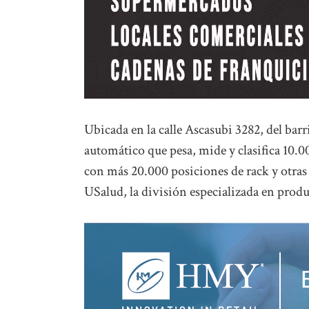
Ubicada en la calle Ascasubi 3282, del barr
automático que pesa, mide y clasifica 10
con más 20.000 posiciones de rack y otras
USalud, la división especializada en prod