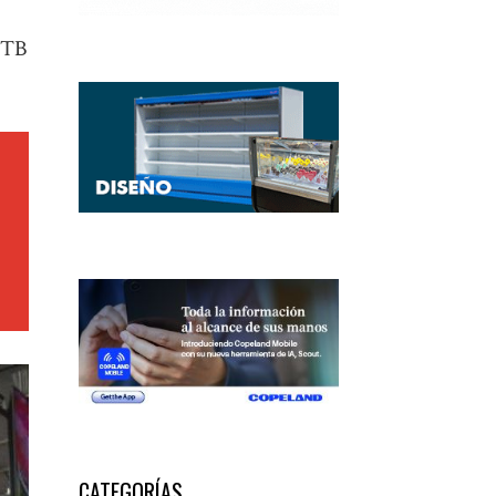
 BTB
CATEGORÍAS