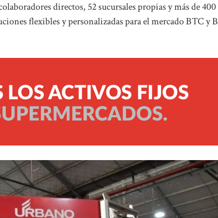
colaboradores directos, 52 sucursales propias y más de 400
oluciones flexibles y personalizadas para el mercado BTC y