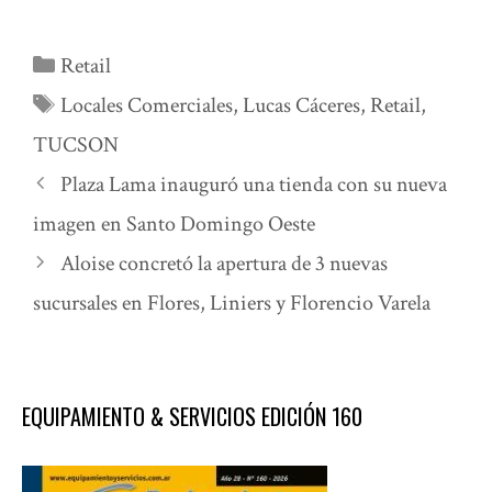
Categorías
Retail
Etiquetas
Locales Comerciales
,
Lucas Cáceres
,
Retail
,
TUCSON
Plaza Lama inauguró una tienda con su nueva
imagen en Santo Domingo Oeste
Aloise concretó la apertura de 3 nuevas
sucursales en Flores, Liniers y Florencio Varela
EQUIPAMIENTO & SERVICIOS EDICIÓN 160