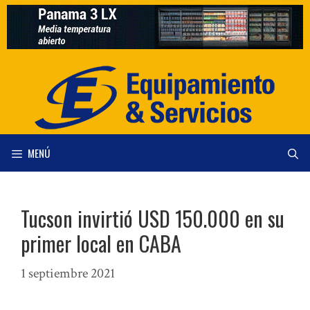
Saltar
al
contenido
MENÚ
Tucson invirtió USD 150.000 en su
primer local en CABA
1 septiembre 2021