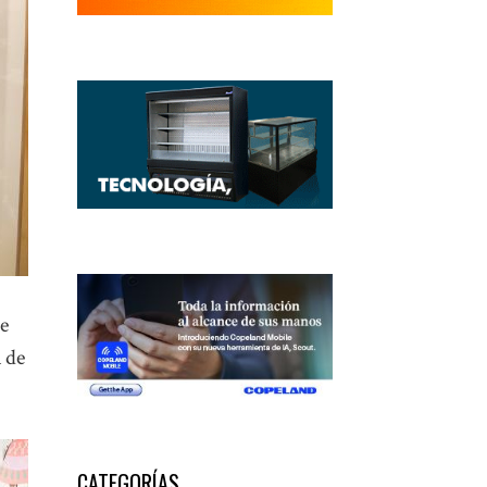
ue
 de
CATEGORÍAS