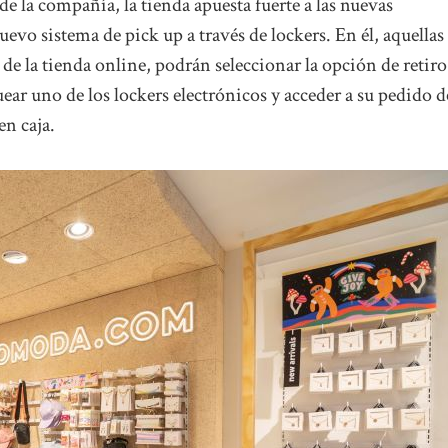
e la compañía, la tienda apuesta fuerte a las nuevas
evo sistema de pick up a través de lockers. En él, aquellas
 de la tienda online, podrán seleccionar la opción de retiro
ear uno de los lockers electrónicos y acceder a su pedido d
en caja.