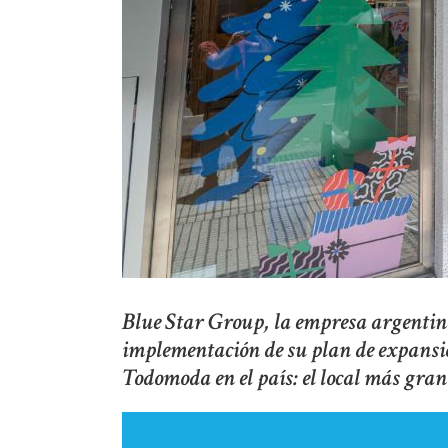
Blue Star Group, la empresa argentina 
implementación de su plan de expans
Todomoda en el país: el local más gra