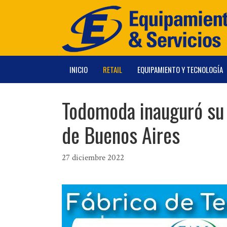
Saltar
al
contenido
INICIO
RETAIL
EQUIPAMIENTO Y TECNOLOGÍA
Todomoda inauguró su 
de Buenos Aires
27 diciembre 2022