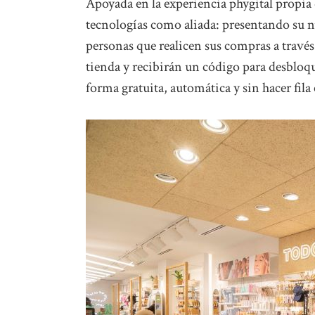
Apoyada en la experiencia phygital propia d
tecnologías como aliada: presentando su nu
personas que realicen sus compras a través
tienda y recibirán un código para desbloqu
forma gratuita, automática y sin hacer fila 