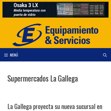
Saltar
al
contenido
MENÚ
Supermercados La Gallega
La Gallega proyecta su nueva sucursal en