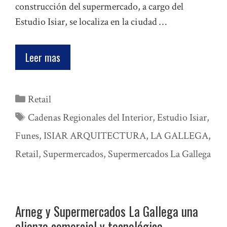
construcción del supermercado, a cargo del
Estudio Isiar, se localiza en la ciudad …
Leer mas
Categorías
Retail
Etiquetas
Cadenas Regionales del Interior
,
Estudio Isiar
,
Funes
,
ISIAR ARQUITECTURA
,
LA GALLEGA
,
Retail
,
Supermercados
,
Supermercados La Gallega
Arneg y Supermercados La Gallega una
alianza comercial y tecnológica