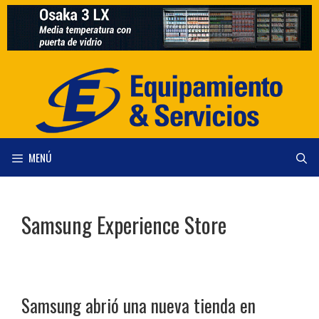
Saltar
al
contenido
MENÚ
Samsung Experience Store
Samsung abrió una nueva tienda en