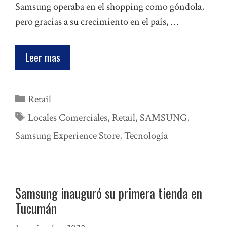
Samsung operaba en el shopping como góndola,
pero gracias a su crecimiento en el país, …
Leer mas
Categorías
Retail
Etiquetas
Locales Comerciales
,
Retail
,
SAMSUNG
,
Samsung Experience Store
,
Tecnología
Samsung inauguró su primera tienda en
Tucumán