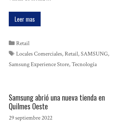
Leer mas
Categorías
Retail
Etiquetas
Locales Comerciales
,
Retail
,
SAMSUNG
,
Samsung Experience Store
,
Tecnología
Samsung abrió una nueva tienda en
Quilmes Oeste
29 septiembre 2022