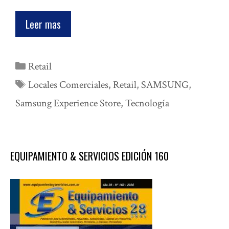
Leer mas
Categorías
Retail
Etiquetas
Locales Comerciales
,
Retail
,
SAMSUNG
,
Samsung Experience Store
,
Tecnología
EQUIPAMIENTO & SERVICIOS EDICIÓN 160