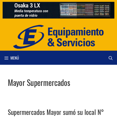
Saltar
al
contenido
MENÚ
Mayor Supermercados
Supermercados Mayor sumó su local N°