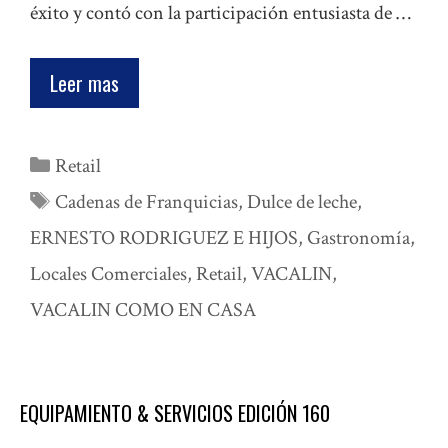
éxito y contó con la participación entusiasta de …
Leer mas
Categorías
Retail
Etiquetas
Cadenas de Franquicias
,
Dulce de leche
,
ERNESTO RODRIGUEZ E HIJOS
,
Gastronomía
,
Locales Comerciales
,
Retail
,
VACALIN
,
VACALIN COMO EN CASA
EQUIPAMIENTO & SERVICIOS EDICIÓN 160