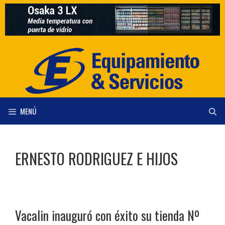
Saltar
al
contenido
MENÚ
ERNESTO RODRIGUEZ E HIJOS
Vacalin inauguró con éxito su tienda Nº