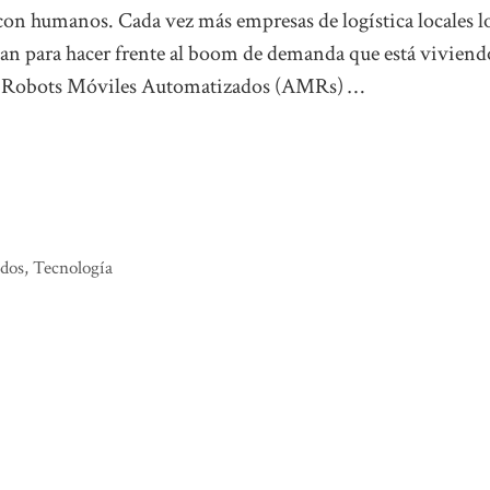
con humanos. Cada vez más empresas de logística locales l
n para hacer frente al boom de demanda que está viviendo
s Robots Móviles Automatizados (AMRs) …
ados
,
Tecnología