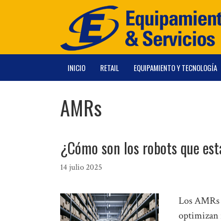
Saltar
al
contenido
INICIO
RETAIL
EQUIPAMIENTO Y TECNOLOGÍA
AMRs
¿Cómo son los robots que está
14 julio 2025
Los AMRs (
optimizan r