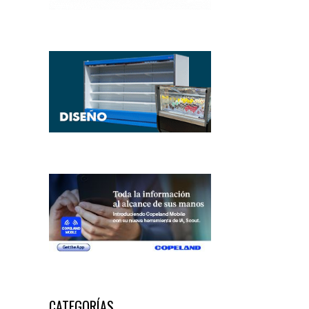
CATEGORÍAS