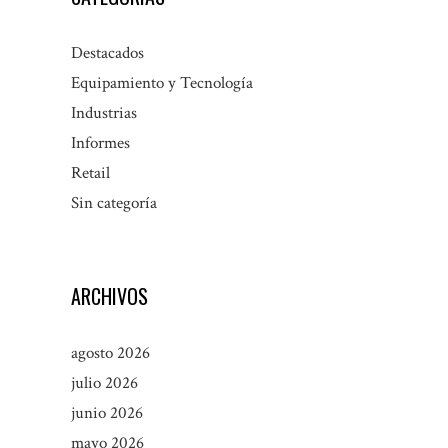
Destacados
Equipamiento y Tecnología
Industrias
Informes
Retail
Sin categoría
ARCHIVOS
agosto 2026
julio 2026
junio 2026
mayo 2026