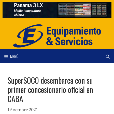
Saltar
al
contenido
MENÚ
SuperSOCO desembarca con su
primer concesionario oficial en
CABA
19 octubre 2021