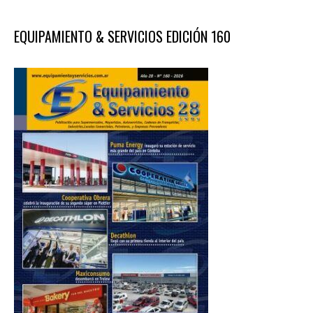
EQUIPAMIENTO & SERVICIOS EDICIÓN 160