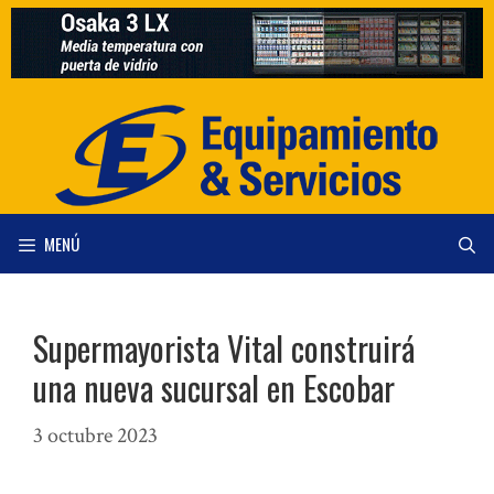
Saltar
al
contenido
MENÚ
Supermayorista Vital construirá
una nueva sucursal en Escobar
3 octubre 2023