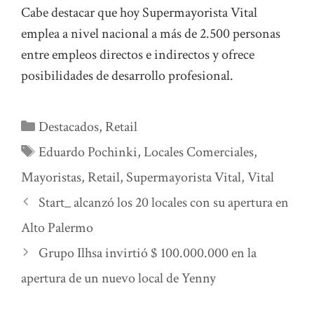
Cabe destacar que hoy Supermayorista Vital
emplea a nivel nacional a más de 2.500 personas
entre empleos directos e indirectos y ofrece
posibilidades de desarrollo profesional.
Categorías
Destacados
,
Retail
Etiquetas
Eduardo Pochinki
,
Locales Comerciales
,
Mayoristas
,
Retail
,
Supermayorista Vital
,
Vital
Start_ alcanzó los 20 locales con su apertura en
Alto Palermo
Grupo Ilhsa invirtió $ 100.000.000 en la
apertura de un nuevo local de Yenny