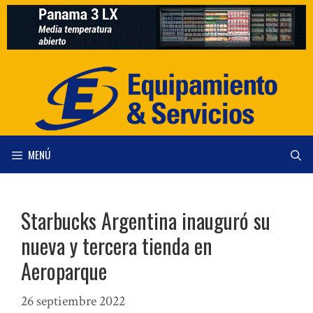
Saltar
al
contenido
MENÚ
Starbucks Argentina inauguró su
nueva y tercera tienda en
Aeroparque
26 septiembre 2022