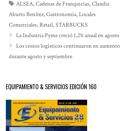
Etiquetas
ALSEA
,
Cadenas de Franquicias
,
Claudia
Aburto Benítez
,
Gastronomía
,
Locales
Comerciales
,
Retail
,
STARBUCKS
La Industria Pyme creció 1,2% anual en agosto
Los costos logísticos continuaron en aumento
durante agosto y septiembre
EQUIPAMIENTO & SERVICIOS EDICIÓN 160