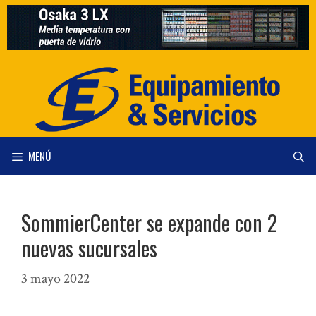
Saltar
al
contenido
MENÚ
SommierCenter se expande con 2
nuevas sucursales
3 mayo 2022