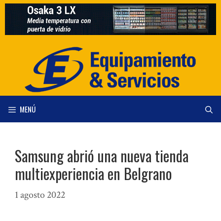
Saltar
al
contenido
MENÚ
Samsung abrió una nueva tienda
multiexperiencia en Belgrano
1 agosto 2022