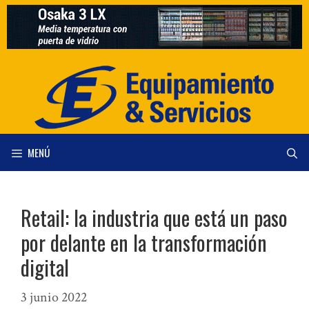
Saltar
al
contenido
MENÚ
Retail: la industria que está un paso
por delante en la transformación
digital
3 junio 2022