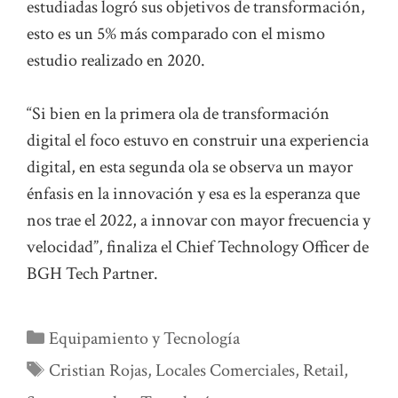
estudiadas logró sus objetivos de transformación,
esto es un 5% más comparado con el mismo
estudio realizado en 2020.
“Si bien en la primera ola de transformación
digital el foco estuvo en construir una experiencia
digital, en esta segunda ola se observa un mayor
énfasis en la innovación y esa es la esperanza que
nos trae el 2022, a innovar con mayor frecuencia y
velocidad”, finaliza el Chief Technology Officer de
BGH Tech Partner.
Categorías
Equipamiento y Tecnología
Etiquetas
Cristian Rojas
,
Locales Comerciales
,
Retail
,