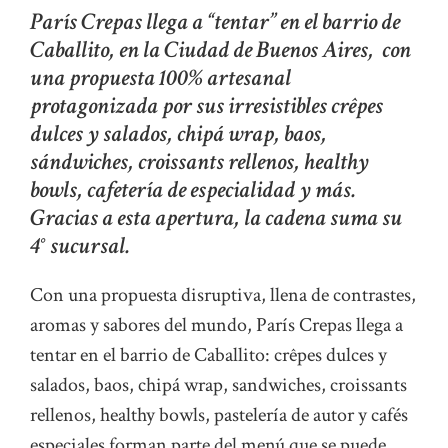
París Crepas llega a “tentar” en el barrio de
Caballito, en la Ciudad de Buenos Aires, con
una propuesta 100% artesanal
protagonizada por sus irresistibles crêpes
dulces y salados, chipá wrap, baos,
sándwiches, croissants rellenos, healthy
bowls, cafetería de especialidad y más.
Gracias a esta apertura, la cadena suma su
4° sucursal.
Con una propuesta disruptiva, llena de contrastes,
aromas y sabores del mundo, París Crepas llega a
tentar en el barrio de Caballito: crêpes dulces y
salados, baos, chipá wrap, sandwiches, croissants
rellenos, healthy bowls, pastelería de autor y cafés
especiales forman parte del menú que se puede