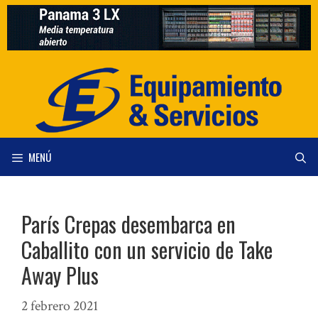
Saltar
al
contenido
MENÚ
París Crepas desembarca en
Caballito con un servicio de Take
Away Plus
2 febrero 2021