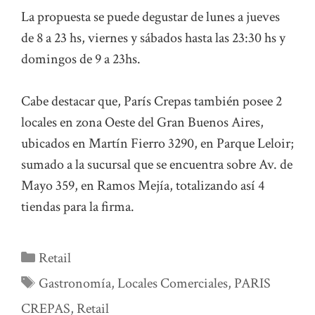
La propuesta se puede degustar de lunes a jueves
de 8 a 23 hs, viernes y sábados hasta las 23:30 hs y
domingos de 9 a 23hs.
Cabe destacar que, París Crepas también posee 2
locales en zona Oeste del Gran Buenos Aires,
ubicados en Martín Fierro 3290, en Parque Leloir;
sumado a la sucursal que se encuentra sobre Av. de
Mayo 359, en Ramos Mejía, totalizando así 4
tiendas para la firma.
Categorías
Retail
Etiquetas
Gastronomía
,
Locales Comerciales
,
PARIS
CREPAS
,
Retail