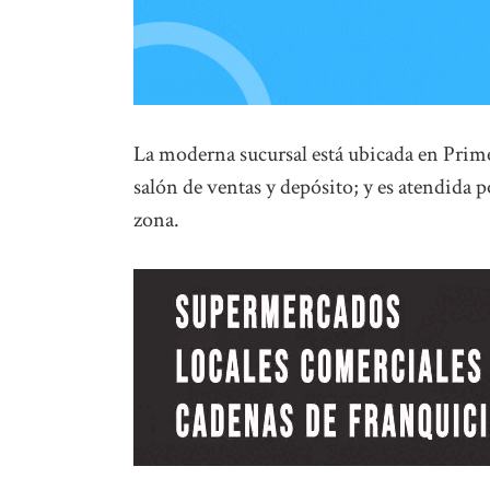
La moderna sucursal está ubicada en Prim
salón de ventas y depósito; y es atendida p
zona.