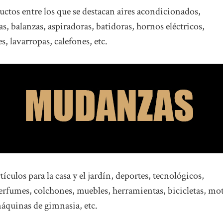
ctos entre los que se destacan aires acondicionados,
as, balanzas, aspiradoras, batidoras, hornos eléctricos,
s, lavarropas, calefones, etc.
ículos para la casa y el jardín, deportes, tecnológicos,
perfumes, colchones, muebles, herramientas, bicicletas, mo
máquinas de gimnasia, etc.