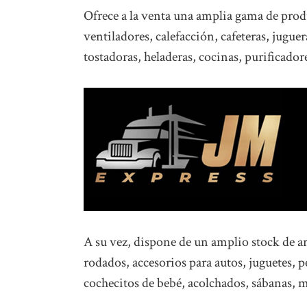
Ofrece a la venta una amplia gama de produ
ventiladores, calefacción, cafeteras, juguer
tostadoras, heladeras, cocinas, purificadore
A su vez, dispone de un amplio stock de art
rodados, accesorios para autos, juguetes, 
cochecitos de bebé, acolchados, sábanas, 