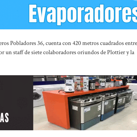
eros Pobladores 36, cuenta con 420 metros cuadrados entr
or un staff de siete colaboradores oriundos de Plottier y la