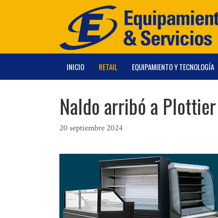
Saltar
al
contenido
INICIO
RETAIL
EQUIPAMIENTO Y TECNOLOGÍA
Naldo arribó a Plottie
20 septiembre 2024