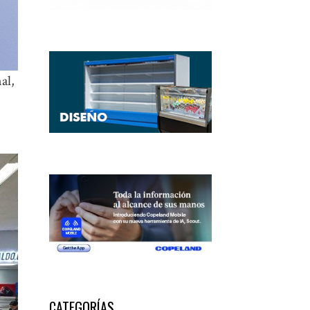
al,
CATEGORÍAS