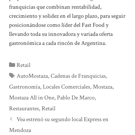
franquicias que combinan rentabilidad,
crecimiento y solidez en el largo plazo, para seguir
posicionándose como líder del Fast Food y
llevando toda su innovadora y variada oferta
gastronómica a cada rincón de Argentina.
Categorías
Retail
Etiquetas
AutoMostaza
,
Cadenas de Franquicias
,
Gastronomía
,
Locales Comerciales
,
Mostaza
,
Mostaza All in One
,
Pablo De Marco
,
Restaurantes
,
Retail
Vea estrenó su segundo local Express en
Mendoza