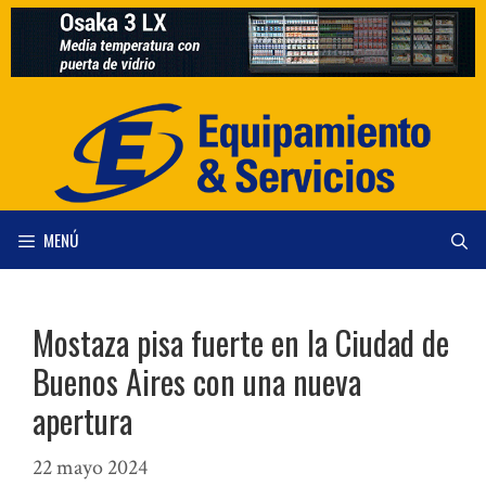
Saltar
al
contenido
MENÚ
Mostaza pisa fuerte en la Ciudad de
Buenos Aires con una nueva
apertura
22 mayo 2024