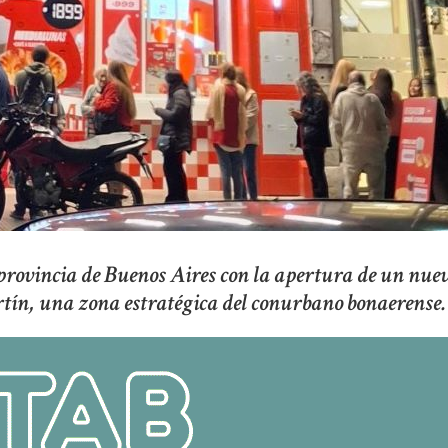
provincia de Buenos Aires con la apertura de un nue
rtín, una zona estratégica del conurbano bonaerense.