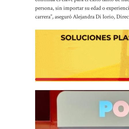
persona, sin importar su edad o experienci
carrera”, aseguró Alejandra Di Iorio, Dir