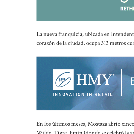
La nueva franquicia, ubicada en Intendente
corazón de la ciudad, ocupa 313 metros cu
En los últimos meses, Mostaza abrió cinco
Wilde, Tigre, Junín (donde se celebró la 