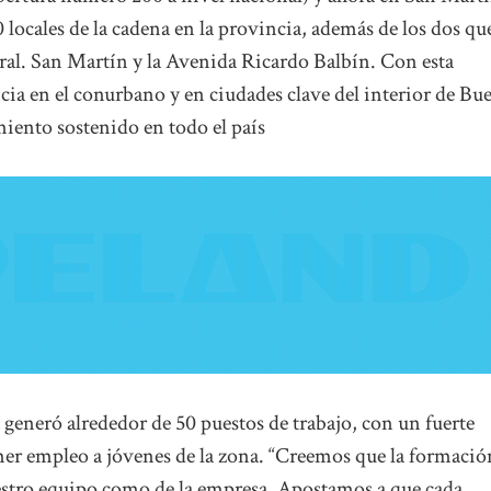
 locales de la cadena en la provincia, además de los dos qu
ral. San Martín y la Avenida Ricardo Balbín. Con esta
cia en el conurbano y en ciudades clave del interior de Bu
miento sostenido en todo el país
generó alrededor de 50 puestos de trabajo, con un fuerte
er empleo a jóvenes de la zona. “Creemos que la formació
nuestro equipo como de la empresa. Apostamos a que cada