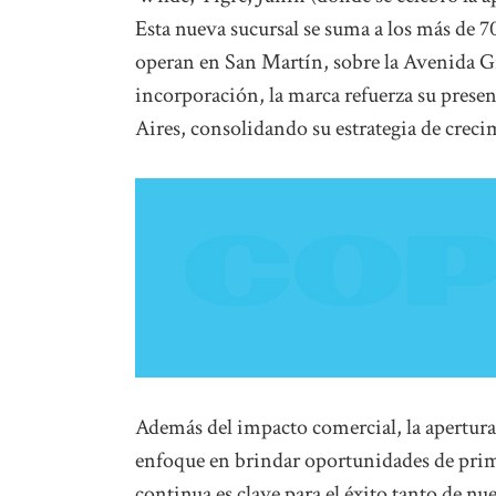
Esta nueva sucursal se suma a los más de 70
operan en San Martín, sobre la Avenida G
incorporación, la marca refuerza su presen
Aires, consolidando su estrategia de creci
Además del impacto comercial, la apertura 
enfoque en brindar oportunidades de prim
continua es clave para el éxito tanto de 