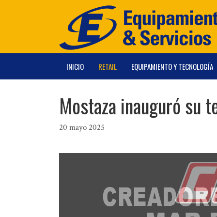
Saltar
al
contenido
INICIO
RETAIL
EQUIPAMIENTO Y TECNOLOGÍA
Mostaza inauguró su t
20 mayo 2025