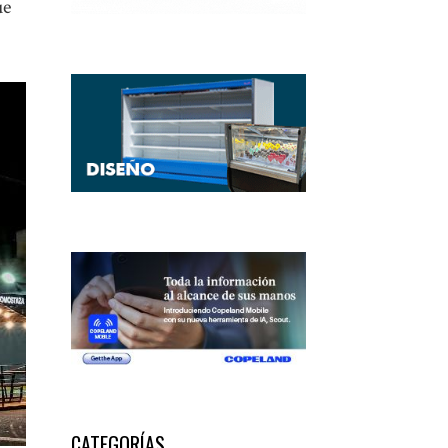
ue
CATEGORÍAS