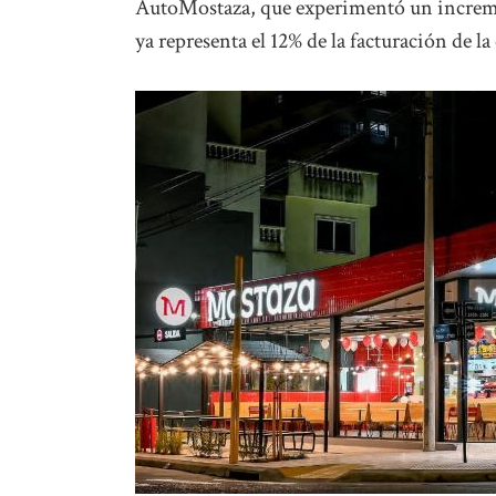
AutoMostaza, que experimentó un incremen
ya representa el 12% de la facturación de la