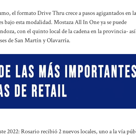
mo, el formato Drive Thru crece a pasos agigantados en l
s bajo esta modalidad. Mostaza All In One ya se puede
doza, con el quinto local de la cadena en la provincia- así
ses de San Martín y Olavarría.
ste 2022: Rosario recibió 2 nuevos locales, uno a la vía púb