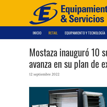
Saltar
al
contenido
INICIO
RETAIL
EQUIPAMIENTO Y TECNOLOGÍA
Mostaza inauguró 10 su
avanza en su plan de 
12 septiembre 2022