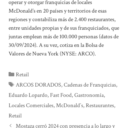
operar y otorgar franquicias de locales
McDonald’s en 20 países y territorios de esas
regiones y contabiliza más de 2.400 restaurantes,
entre unidades propias y de sus franquiciados, que
juntas emplean más de 100.000 personas (datos de
30/09/2024). A su vez, cotiza en la Bolsa de
Valores de Nueva York (NYSE: ARCO).
Categorías
Retail
Etiquetas
ARCOS DORADOS
,
Cadenas de Franquicias
,
Eduardo Lopardo
,
Fast Food
,
Gastronomía
,
Locales Comerciales
,
McDonald´s
,
Restaurantes
,
Retail
Mostaza cerró 2024 con presencia a lo largo y