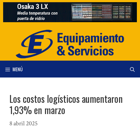
Saltar
al
contenido
MENÚ
Los costos logísticos aumentaron
1,93% en marzo
8 abril 2025