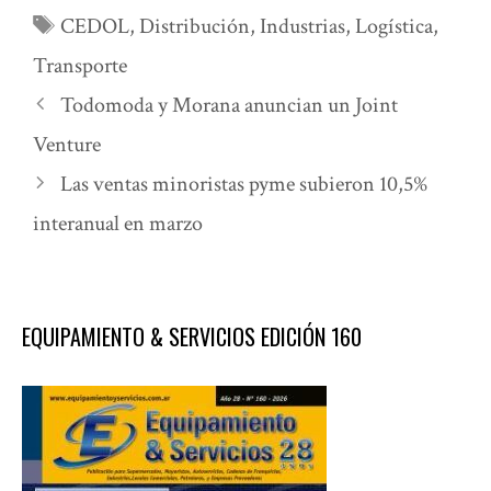
Etiquetas
CEDOL
,
Distribución
,
Industrias
,
Logística
,
Transporte
Todomoda y Morana anuncian un Joint
Venture
Las ventas minoristas pyme subieron 10,5%
interanual en marzo
EQUIPAMIENTO & SERVICIOS EDICIÓN 160