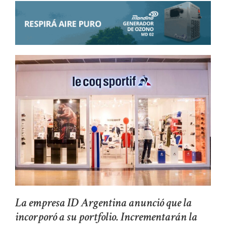
La empresa ID Argentina anunció que la
incorporó a su portfolio. Incrementarán la