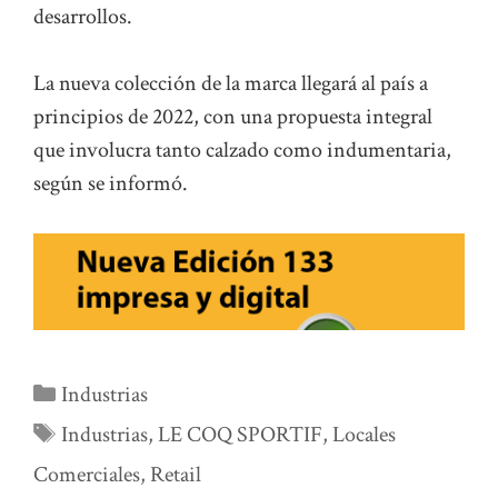
desarrollos.
La nueva colección de la marca llegará al país a
principios de 2022, con una propuesta integral
que involucra tanto calzado como indumentaria,
según se informó.
Categorías
Industrias
Etiquetas
Industrias
,
LE COQ SPORTIF
,
Locales
Comerciales
,
Retail