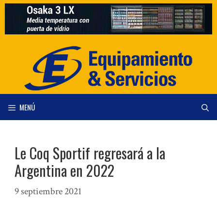
Saltar
al
contenido
MENÚ
Le Coq Sportif regresará a la
Argentina en 2022
9 septiembre 2021