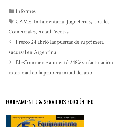
Categorías
Informes
Etiquetas
CAME
,
Indumentaria
,
Jugueterias
,
Locales
Comerciales
,
Retail
,
Ventas
Fresco 24 abrió las puertas de su primera
sucursal en Argentina
El eCommerce aumentó 248% su facturación
interanual en la primera mitad del año
EQUIPAMIENTO & SERVICIOS EDICIÓN 160