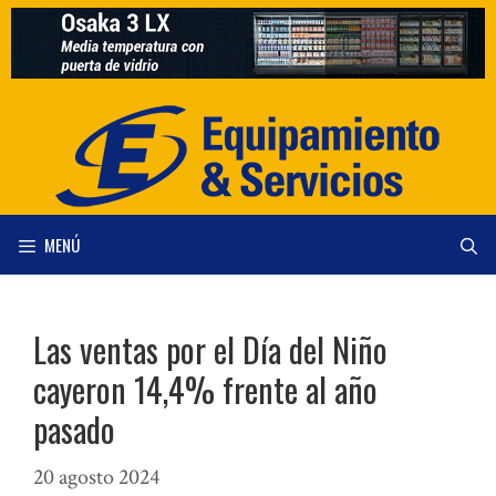
Saltar
al
contenido
MENÚ
Las ventas por el Día del Niño
cayeron 14,4% frente al año
pasado
20 agosto 2024