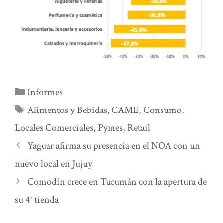
Categorías
Informes
Etiquetas
Alimentos y Bebidas
,
CAME
,
Consumo
,
Locales Comerciales
,
Pymes
,
Retail
Yaguar afirma su presencia en el NOA con un
nuevo local en Jujuy
Comodín crece en Tucumán con la apertura de
su 4° tienda