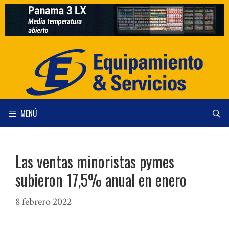
Saltar
al
contenido
MENÚ
Las ventas minoristas pymes
subieron 17,5% anual en enero
8 febrero 2022