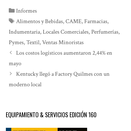
Categorías
Informes
Etiquetas
Alimentos y Bebidas
,
CAME
,
Farmacias
,
Indumentaria
,
Locales Comerciales
,
Perfumerías
,
Pymes
,
Textil
,
Ventas Minoristas
Los costos logísticos aumentaron 2,44% en
mayo
Kentucky llegó a Factory Quilmes con un
moderno local
EQUIPAMIENTO & SERVICIOS EDICIÓN 160