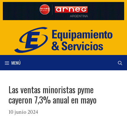
Saltar
al
contenido
MENÚ
Las ventas minoristas pyme
cayeron 7,3% anual en mayo
10 junio 2024