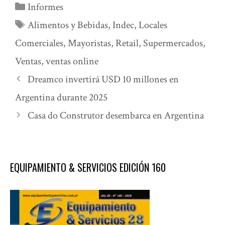
Categorías
Informes
Etiquetas
Alimentos y Bebidas
,
Indec
,
Locales
Comerciales
,
Mayoristas
,
Retail
,
Supermercados
,
Ventas
,
ventas online
Dreamco invertirá USD 10 millones en
Argentina durante 2025
Casa do Construtor desembarca en Argentina
EQUIPAMIENTO & SERVICIOS EDICIÓN 160