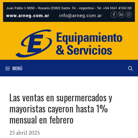
Saltar
al
contenido
MENÚ
Las ventas en supermercados y
mayoristas cayeron hasta 1%
mensual en febrero
25 abril 2025