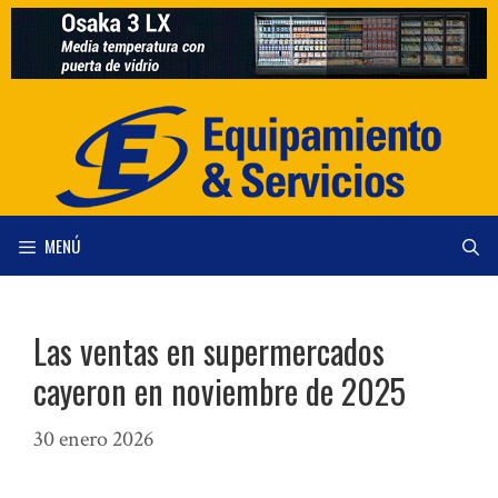
Saltar
al
contenido
MENÚ
Las ventas en supermercados
cayeron en noviembre de 2025
30 enero 2026