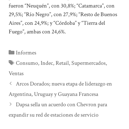
fueron “Neuquén”, con 30,8%; “Catamarca”, con
29,5%; “Río Negro”, con 27,9%; “Resto de Buenos
Aires”, con 24,9%; y “Córdoba” y “Tierra del
Fuego”, ambas con 24,6%.
Categorías
Informes
Etiquetas
Consumo
,
Indec
,
Retail
,
Supermercados
,
Ventas
Arcos Dorados; nueva etapa de liderazgo en
Argentina, Uruguay y Guayana Francesa
Dapsa sella un acuerdo con Chevron para
expandir su red de estaciones de servicio